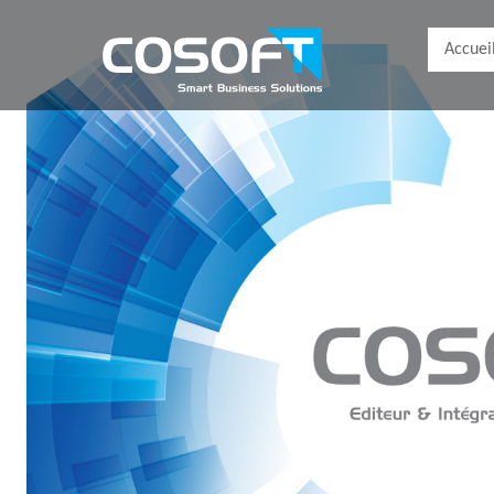
Accuei