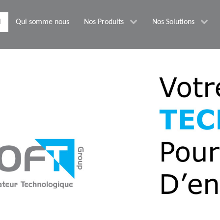
l
Qui somme nous
Nos Produits
Nos Solutions